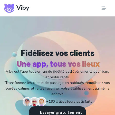
Viby
Fidélisez vos clients
Une app, tous vos lieux
Viby est l’app tout-en-un de fidélité et d’événements pour bars
et restaurants.
Transformez les clients de passage en habitués, remplissez vos
soirées calmes et faites rayonner votre établissement au même
endroit.
+160 Utilisateurs satisfaits
Essayer gratuitement