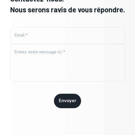
Nous serons ravis de vous répondre.
Email
*
Entrez votre message ici.
*
Envoyer